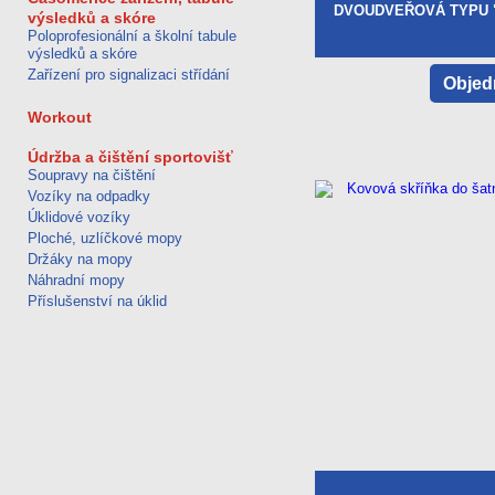
DVOUDVEŘOVÁ TYPU "
výsledků a skóre
Poloprofesionální a školní tabule
výsledků a skóre
Zařízení pro signalizaci střídání
Objed
Workout
Údržba a čištění sportovišť
Soupravy na čištění
Vozíky na odpadky
Úklidové vozíky
Ploché, uzlíčkové mopy
Držáky na mopy
Náhradní mopy
Příslušenství na úklid