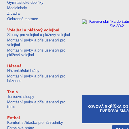
Gymnastické doplňky
Medicinbaly
Zrcadla
Ochranné matrace
Volejbal a plážový volejbal
Sloupy pro volejbal a plážový volejbal
Montážní prvky a příslušenství pro
volejbal
Montážní prvky a příslušenství pro
plážový volejbal
Házená
Házenkářské brány
Montážní prvky a příslušenství pro
házenou
Tenis
Tenisové sloupy
Montážní prvky a příslušenství pro
tenis
KOVOVÁ SKŘÍŇKA DO 
DVEŘOVÁ SM-80
Fotbal
Komfort střídačka pro náhradníky
Fotbalové brány