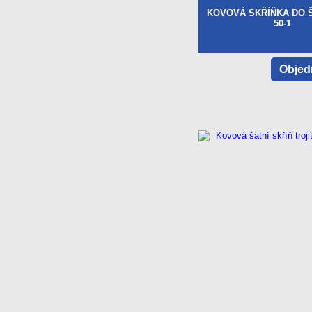
KOVOVÁ SKŘÍŇKA DO 
50-1
Objed