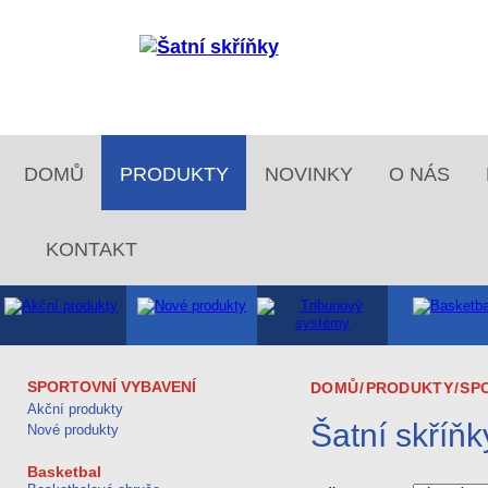
DOMŮ
PRODUKTY
NOVINKY
O NÁS
KONTAKT
SPORTOVNÍ VYBAVENÍ
DOMŮ
/
PRODUKTY
/
SP
Akční produkty
Šatní skříňk
Nové produkty
Basketbal