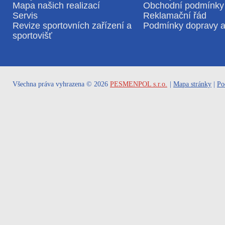
Mapa našich realizací
Obchodní podmínky
Servis
Reklamační řád
Revize sportovních zařízení a
Podmínky dopravy a
sportovišť
Všechna práva vyhrazena © 2026
PESMENPOL s.r.o.
|
Mapa stránky
|
Po