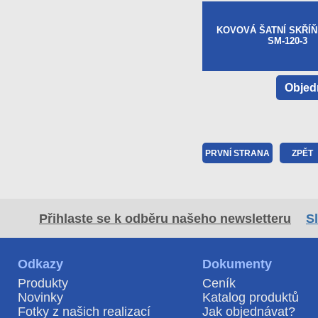
KOVOVÁ ŠATNÍ SKŘÍŇ
SM-120-3
Objed
PRVNÍ STRANA
ZPĚT
Přihlaste se k odběru našeho
newsletteru
S
Odkazy
Dokumenty
Produkty
Ceník
Novinky
Katalog produktů
Fotky z našich realizací
Jak objednávat?