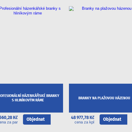
ROFESIONÁLNÍ HÁZENKÁŘSKÉ BRANKY
BRANKY NA PLAŽOVOU HÁZENOU
S HLINÍKOVÝM RÁME
560,28 Kč
48 977,78 Kč
Objednat
Objednat
ena za par
cena za kpl