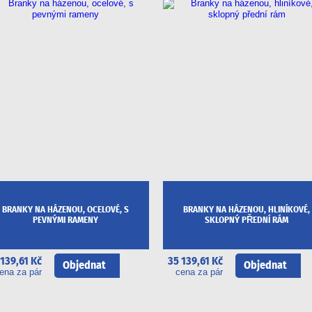
BRANKY NA HÁZENOU, OCELOVÉ, S
BRANKY NA HÁZENOU, HLINÍKOVÉ,
PEVNÝMI RAMENY
SKLOPNÝ PŘEDNÍ RÁM
 139,61 Kč
35 139,61 Kč
Objednat
Objednat
ena za pár
cena za pár