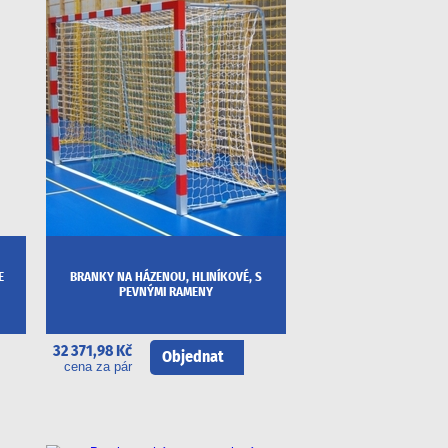
E
BRANKY NA HÁZENOU, HLINÍKOVÉ, S
PEVNÝMI RAMENY
32 371,98 Kč
Objednat
cena za pár