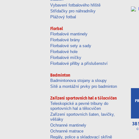
Vybavení fotbalového hřiště
Střídačky pro náhradníky
Plážový fotbal
Florbal
Florbalové mantinely
Florbalové brány
Florbalové sety a sady
Florbalové hole
Florbalové míčky
Florbalové přilby a příslušenství
Badminton
Badmintonova stojany a sloupy
Sítě a montážní prvky pro badminton
Zařízení sportovních hal a tělocvičen
P
Teleskopické a pevné tribuny do
sportovních hal a tělocvičen
Zařízení sportovních šaten, lavičky,
věšáky
38 
Ochranné mantinely
c
Ochranné matrace
Regály, police a skladovací skříně