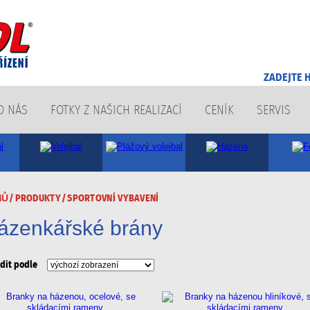
O NÁS
FOTKY Z NAŠICH REALIZACÍ
CENÍK
SERVIS
MŮ
/
PRODUKTY
/
SPORTOVNÍ VYBAVENÍ
ázenkářské brány
dit podle