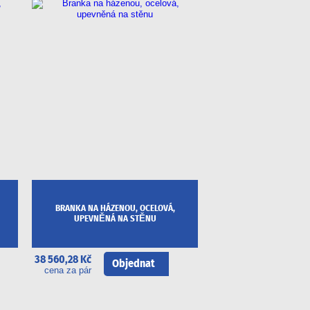
BRANKA NA HÁZENOU, OCELOVÁ,
UPEVNĚNÁ NA STĚNU
38 560,28 Kč
Objednat
cena za pár