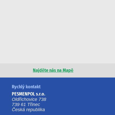
Najděte nás na Mapě
Rychlý kontakt
PESMENPOL s.r.o.
Oldřichovice 738
739 61 Třinec
Česká republika