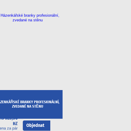
ZENKÁŘSKÉ BRANKY PROFESIONÁLNÍ,
ZVEDANÉ NA STĚNU
15 525,36
Kč
Objednat
ena za pár